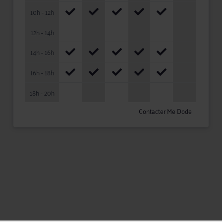
10h - 12h
12h - 14h
14h - 16h
16h - 18h
18h - 20h
Contacter Me Dode