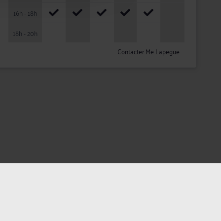
16h - 18h
18h - 20h
Contacter Me Lapegue