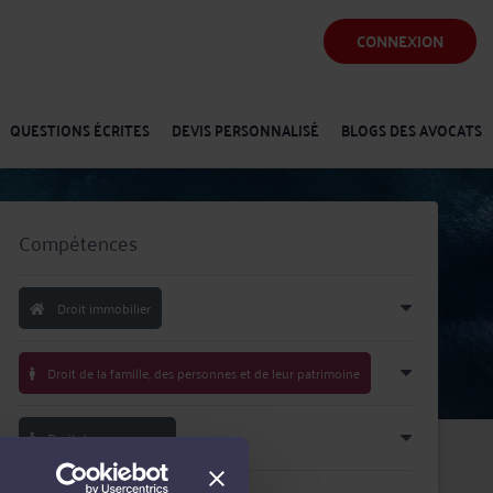
CONNEXION
QUESTIONS ÉCRITES
DEVIS PERSONNALISÉ
BLOGS DES AVOCATS
Compétences
Droit immobilier
Droit de la famille, des personnes et de leur patrimoine
Droit des assurances