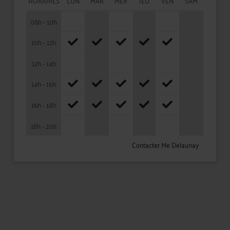
HORAIRES
LUN
MAR
MER
JEU
VEN
SAM
08h - 10h
10h - 12h
12h - 14h
14h - 16h
16h - 18h
18h - 20h
Contacter Me Delaunay