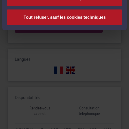
Droit des garanties, des sûretés et des mesures
d'exécution
Tout refuser, sauf les cookies techniques
Droit commercial, des affaires et de la concurrence
Langues
Disponibilités
Rendez-vous
Consultation
cabinet
téléphonique