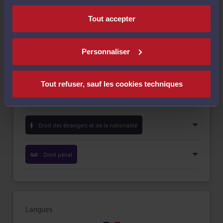
Payer
Tout accepter
Personnaliser
Compétences
Tout refuser, sauf les cookies techniques
Droit de la famille, divorce, séparation
Droit des étrangers et de la nationalité
Droit pénal
Langues