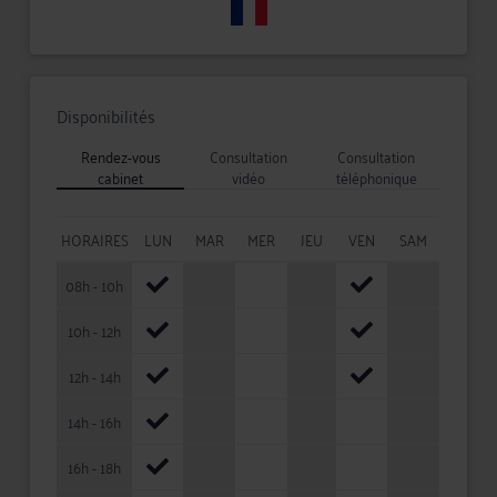
Disponibilités
Rendez-vous
Consultation
Consultation
cabinet
vidéo
téléphonique
HORAIRES
LUN
MAR
MER
JEU
VEN
SAM
08h - 10h
10h - 12h
12h - 14h
14h - 16h
16h - 18h