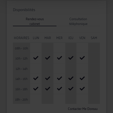
Disponibilités
Rendez-vous
Consultation
cabinet
téléphonique
HORAIRES
LUN
MAR
MER
JEU
VEN
SAM
08h - 10h
10h - 12h
12h - 14h
14h - 16h
16h - 18h
18h - 20h
Contacter Me Doreau