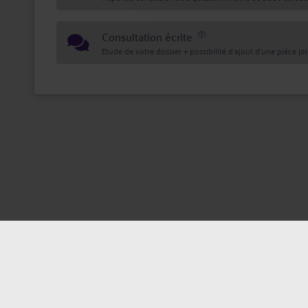
Consultation écrite
Etude de votre dossier + possibilité d'ajout d'une pièce jo