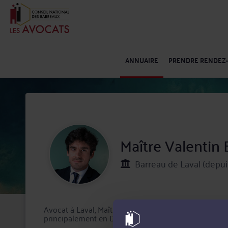
ANNUAIRE
PRENDRE RENDEZ
Maître Valenti
Barreau de Laval (depui
Avocat à Laval, Maître Valentin BARREAU intervient t
principalement en Droit des sociétés, Droit fiscal et d