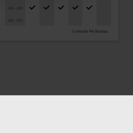
16h - 18h
18h - 20h
Contacter Me Barreau