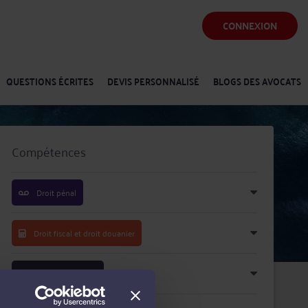
CONNEXION
QUESTIONS ÉCRITES
DEVIS PERSONNALISÉ
BLOGS DES AVOCATS
Compétences
Droit pénal
Droit fiscal et droit douanier
Droit des sociétés