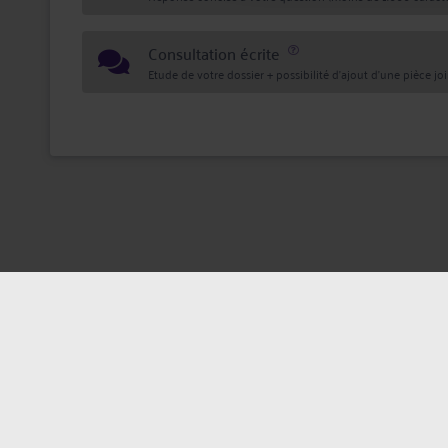
Consultation écrite
Etude de votre dossier + possibilité d'ajout d'une pièce jo
Mentions légales
Politique de confi