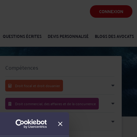
CONNEXION
QUESTIONS ÉCRITES
DEVIS PERSONNALISÉ
BLOGS DES AVOCATS
Compétences
Droit fiscal et droit douanier
Droit commercial, des affaires et de la concurrence
Droit des transports