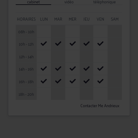
cabinet
vidéo
téléphonique
HORAIRES
LUN
MAR
MER
JEU
VEN
SAM
08h - 10h
10h - 12h
12h - 14h
14h - 16h
16h - 18h
18h - 20h
Contacter Me Andrieux