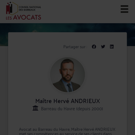
Partager sur :
Maître Hervé ANDRIEUX
Barreau du Havre (depuis 2000)
Avocat au Barreau du Havre, Maître Hervé ANDRIEUX
met ses compétences au service de ses clients dans