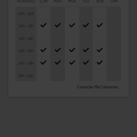
HORAIRES
LUN
MAR
MER
JEU
VEN
SAM
08h - 10h
10h - 12h
12h - 14h
14h - 16h
16h - 18h
18h - 20h
Contacter Me Camarrieu