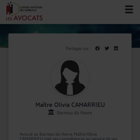
Partager sur :
Maître Olivia CAMARRIEU
Barreau du Havre
Avocat au Barreau du Havre, Maître Olivia
CAMARRIEU met ses compétences au service de ses