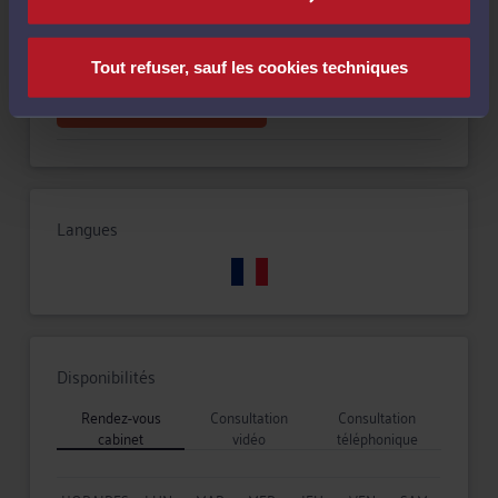
Droit des sociétés
Tout refuser, sauf les cookies techniques
Droit fiscal et droit douanier
Langues
Disponibilités
Rendez-vous
Consultation
Consultation
cabinet
vidéo
téléphonique