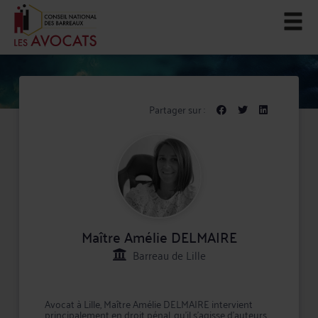
Partager sur :
Maître Amélie DELMAIRE
Barreau de Lille
Avocat à Lille, Maître Amélie DELMAIRE intervient
principalement en droit pénal, qu'il s'agisse d'auteurs