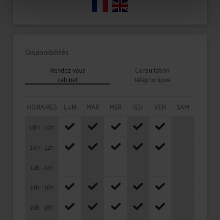
Disponibilités
Rendez-vous
Consultation
cabinet
téléphonique
HORAIRES
LUN
MAR
MER
JEU
VEN
SAM
08h - 10h
10h - 12h
12h - 14h
14h - 16h
16h - 18h