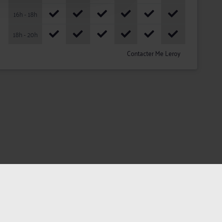
16h - 18h
18h - 20h
Contacter Me Leroy