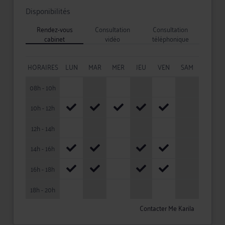
Disponibilités
Rendez-vous
Consultation
Consultation
cabinet
vidéo
téléphonique
HORAIRES
LUN
MAR
MER
JEU
VEN
SAM
08h - 10h
10h - 12h
12h - 14h
14h - 16h
16h - 18h
18h - 20h
Contacter Me Karila