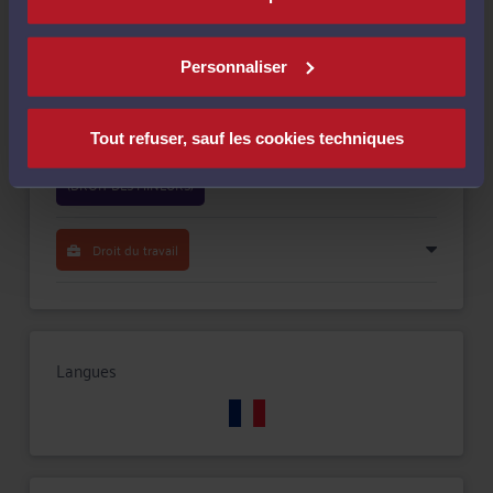
Compétences
Personnaliser
Droit de la famille, des personnes et de leur patrimoine
(DROIT DES MINEURS)
Tout refuser, sauf les cookies techniques
Droit pénal
(DROIT DES MINEURS)
Droit du travail
Langues