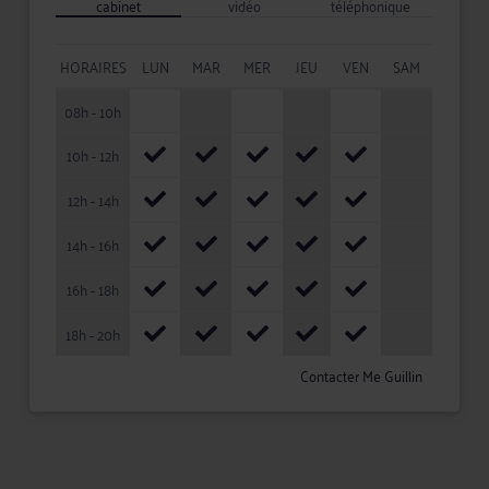
cabinet
vidéo
téléphonique
HORAIRES
LUN
MAR
MER
JEU
VEN
SAM
08h - 10h
10h - 12h
12h - 14h
14h - 16h
16h - 18h
18h - 20h
Contacter Me Guillin