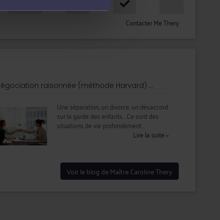
18h - 20h
Contacter Me Thery
égociation raisonnée (méthode Harvard) ...
Une séparation, un divorce, un désaccord
sur la garde des enfants… Ce sont des
situations de vie profondément ...
Lire la suite
››
Voir le blog de Maître Caroline Thery