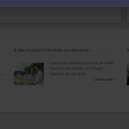
À Lille, la justice familiale se réinvente ...
N
Lorsqu’une séparation survient, le conflit
n’est plus une fatalité. Le Tribunal
..
Judiciaire de Lille et les ...
e
››
Lire la suite
››