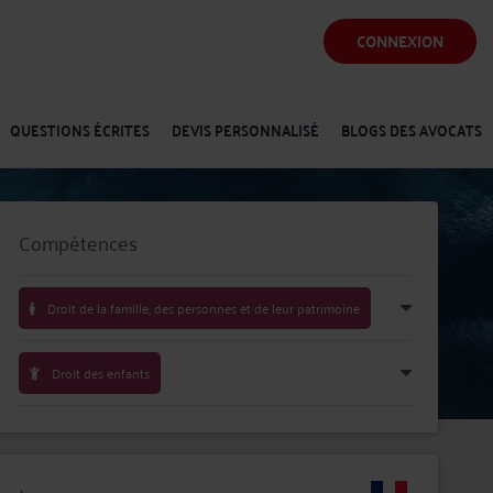
CONNEXION
QUESTIONS ÉCRITES
DEVIS PERSONNALISÉ
BLOGS DES AVOCATS
Compétences
Droit de la famille, des personnes et de leur patrimoine
Droit des enfants