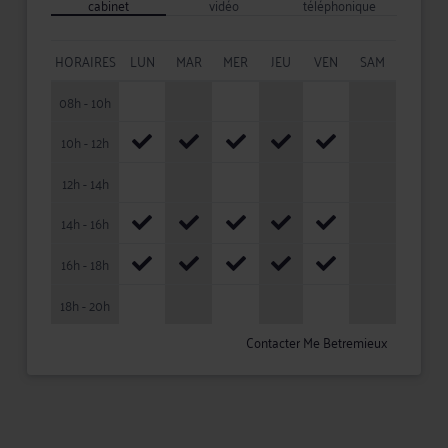
cabinet
vidéo
téléphonique
HORAIRES
LUN
MAR
MER
JEU
VEN
SAM
08h - 10h
10h - 12h
12h - 14h
14h - 16h
16h - 18h
18h - 20h
Contacter Me Betremieux