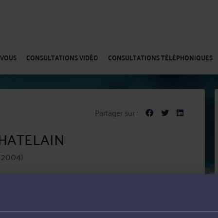
-VOUS
CONSULTATIONS VIDÉO
CONSULTATIONS TÉLÉPHONIQUES
Partager sur :
 CHATELAIN
s 2004)
st inscrit à l'Ordre des Avocats du Barreau de Lille.
s prestations de conseil, comme les consultations