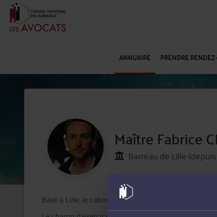
ANNUAIRE
PRENDRE RENDEZ
Maître Fabrice
Barreau de Lille (depui
Basé à Lille, le cabinet de Maître Fabrice CHATELAIN e
Le champ d'exercice de Maître CHATELAIN s'étend de