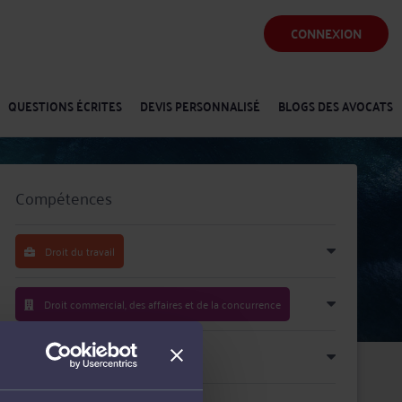
CONNEXION
QUESTIONS ÉCRITES
DEVIS PERSONNALISÉ
BLOGS DES AVOCATS
Compétences
Droit du travail
Droit commercial, des affaires et de la concurrence
Procédure d'appel