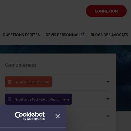
CONNEXION
QUESTIONS ÉCRITES
DEVIS PERSONNALISÉ
BLOGS DES AVOCATS
Compétences
Fiscalité internationale
Fiscalité de l'activité professionnelle
Fiscalité du patrimoine