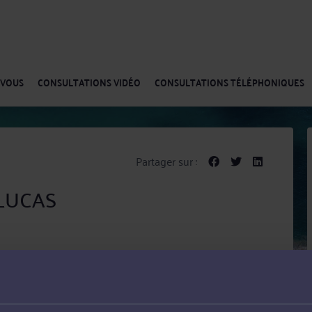
-VOUS
CONSULTATIONS VIDÉO
CONSULTATIONS TÉLÉPHONIQUES
Partager sur :
 LUCAS
 Barreau de Lille.
ière de
cifiquement en