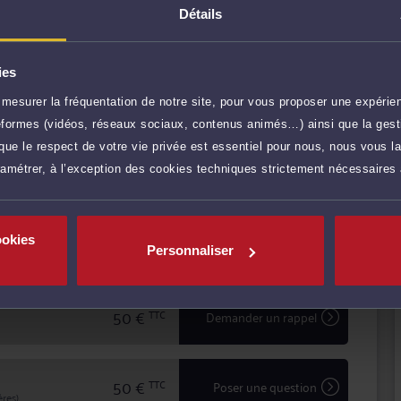
structuration
Détails
a effectué sa carrière professionnelle comme
urs du retail, industrie et des énergies renouvelables.
blématiques de
ies
iste tant dans leurs activités courantes
ence et la réactivité indispensables à leur information et
mesurer la fréquentation de notre site, pour vous proposer une expérien
s d'une procédure judiciaire.
r plus
ateformes (vidéos, réseaux sociaux, contenus animés…) ainsi que la gesti
re à l'écoute et au dialogue, et vous aide à faire valoir
e.
ue le respect de votre vie privée est essentiel pour nous, nous vous la
rises et la
ramétrer, à l’exception des cookies techniques strictement nécessaires
150 €
TTC
Prendre RDV
rs 2 de la
ookies
50 €
TTC
Prendre RDV
Personnaliser
50 €
TTC
Demander un rappel
50 €
TTC
Poser une question
res)