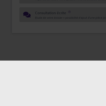
Consultation écrite
Etude de votre dossier + possibilité d'ajout d'une pièce jo
Mentions légales
Politique de confi