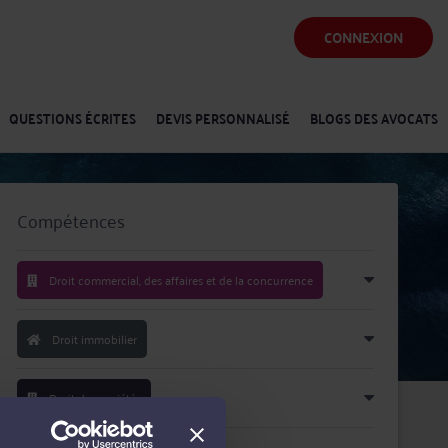
CONNEXION
QUESTIONS ÉCRITES
DEVIS PERSONNALISÉ
BLOGS DES AVOCATS
Compétences
Droit commercial, des affaires et de la concurrence
Droit immobilier
Droit des sociétés