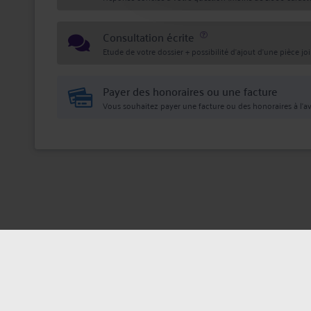
Consultation écrite
Etude de votre dossier + possibilité d'ajout d'une pièce jo
Payer des honoraires ou une facture
Vous souhaitez payer une facture ou des honoraires à l’av