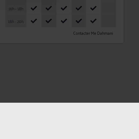
16h - 18h
18h - 20h
Contacter Me Dahmani