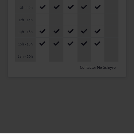
10h - 12h
12h - 14h
14h - 16h
16h - 18h
18h - 20h
Contacter Me Schryve