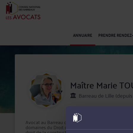
ANNUAIRE
PRENDRE RENDEZ
Maître Marie 
Barreau de Lille (depui
Avocat au Barreau de Lille, Maître Marie TOURNEUX m
domaines du Droit de l'immobilier, droit des affaires, 
droit de la construction, droit commercial et de la conc