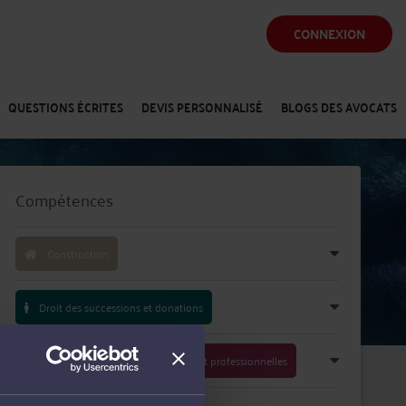
CONNEXION
QUESTIONS ÉCRITES
DEVIS PERSONNALISÉ
BLOGS DES AVOCATS
Compétences
Construction
Droit des successions et donations
Droit des sociétés commerciales et professionnelles