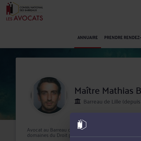
ANNUAIRE
PRENDRE RENDEZ
Maître Mathias
Barreau de Lille (depuis
Avocat au Barreau de Lille, Maître Mathias BAUDUIN 
domaines du Droit pénal, Droit des étrangers et de la n