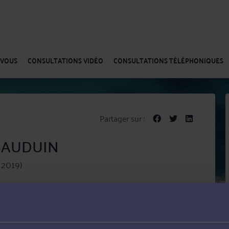
-VOUS
CONSULTATIONS VIDÉO
CONSULTATIONS TÉLÉPHONIQUES
Partager sur :
 BAUDUIN
 2019)
met ses compétences au service de ses clients dans les
ationalité et Droit du travail et social.