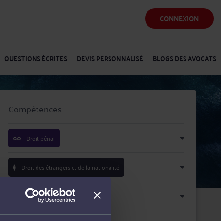
CONNEXION
QUESTIONS ÉCRITES
DEVIS PERSONNALISÉ
BLOGS DES AVOCATS
Compétences
Droit pénal
Droit des étrangers et de la nationalité
Droit du travail