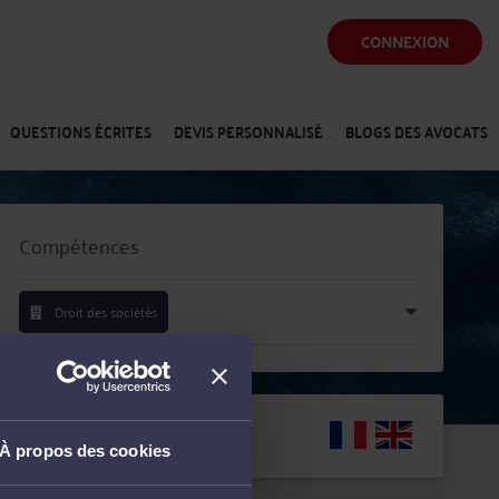
CONNEXION
QUESTIONS ÉCRITES
DEVIS PERSONNALISÉ
BLOGS DES AVOCATS
Compétences
Droit des sociétés
Langues
À propos des cookies