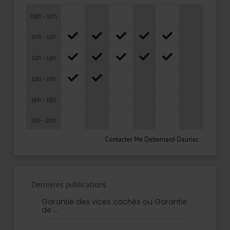
08h - 10h
10h - 12h
12h - 14h
14h - 16h
16h - 18h
18h - 20h
Contacter Me Debernard-Dauriac
Dernières publications
Garantie des vices cachés ou Garantie
de ...