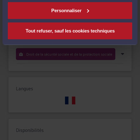
Personnaliser
Droit pénal
Tout refuser, sauf les cookies techniques
Droit du travail
Droit de la sécurité sociale et de la protection sociale
Langues
Disponibilités