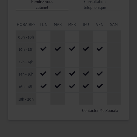
Rendez-vous
Consultation
cabinet
téléphonique
HORAIRES
LUN
MAR
MER
JEU
VEN
SAM
08h - 10h
10h - 12h
12h - 14h
14h - 16h
16h - 18h
18h - 20h
Contacter Me Zborala