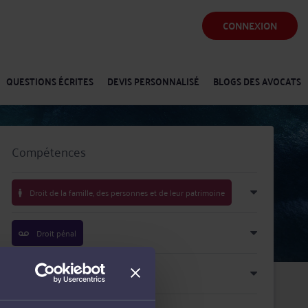
CONNEXION
QUESTIONS ÉCRITES
DEVIS PERSONNALISÉ
BLOGS DES AVOCATS
Compétences
Droit de la famille, des personnes et de leur patrimoine
Droit pénal
Procédure civile