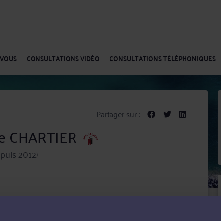
-VOUS
CONSULTATIONS VIDÉO
CONSULTATIONS TÉLÉPHONIQUES
Partager sur :
ue CHARTIER
puis 2012)
ARTIER met ses compétences au service de ses clients