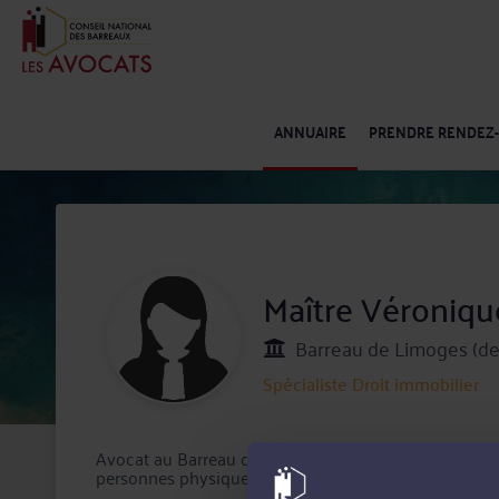
ANNUAIRE
PRENDRE RENDEZ
Maître Véroniq
Barreau de Limoges (de
Spécialiste
Droit immobilier
Avocat au Barreau de Limoges, Maître Véronique CH
personnes physiques et morales.