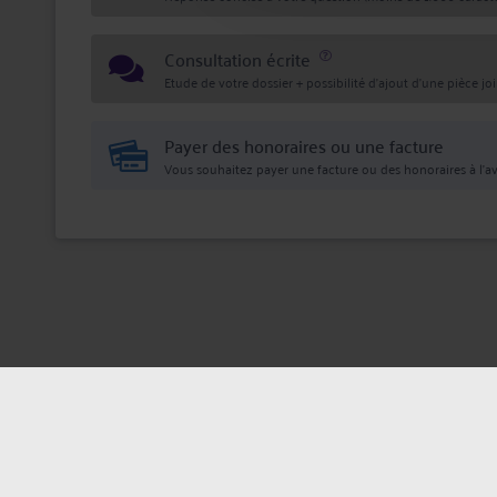
Consultation écrite
Etude de votre dossier + possibilité d'ajout d'une pièce jo
Payer des honoraires ou une facture
Vous souhaitez payer une facture ou des honoraires à l’av