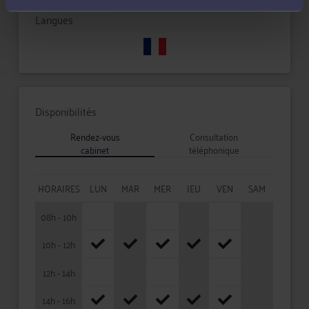
Langues
Disponibilités
Rendez-vous
Consultation
cabinet
téléphonique
HORAIRES
LUN
MAR
MER
JEU
VEN
SAM
08h - 10h
10h - 12h
12h - 14h
14h - 16h