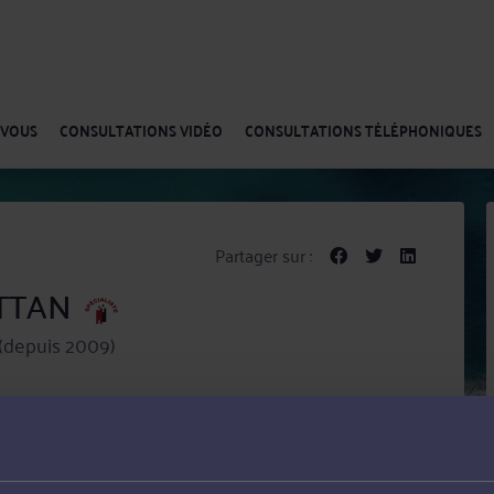
-VOUS
CONSULTATIONS VIDÉO
CONSULTATIONS TÉLÉPHONIQUES
Partager sur :
OTTAN
(depuis 2009)
TAN met ses compétences au service de ses clients dans
social et Droit de la famille, des personnes et de leur