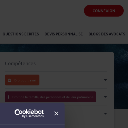
CONNEXION
QUESTIONS ÉCRITES
DEVIS PERSONNALISÉ
BLOGS DES AVOCATS
Compétences
Droit du travail
Droit de la famille, des personnes et de leur patrimoine
Droit de la santé