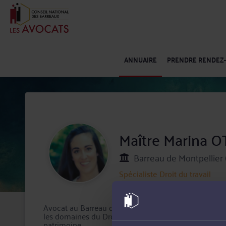
ANNUAIRE
PRENDRE RENDEZ
Maître Marina 
Barreau de Montpellier 
Spécialiste
Droit du travail
Avocat au Barreau de Montpellier, Maître Marina OT
les domaines du Droit de la santé, Droit du travail et 
patrimoine.