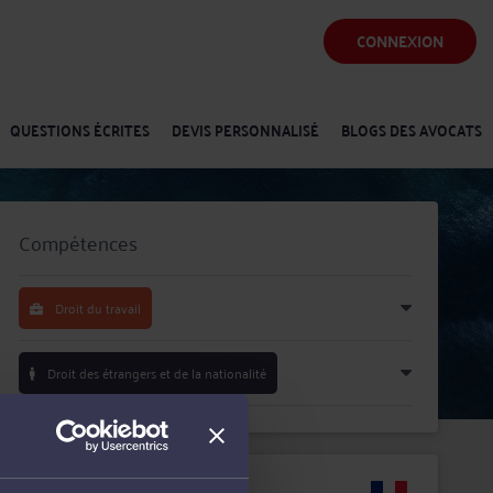
CONNEXION
QUESTIONS ÉCRITES
DEVIS PERSONNALISÉ
BLOGS DES AVOCATS
Compétences
Droit du travail
Droit des étrangers et de la nationalité