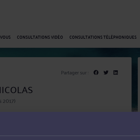
-VOUS
CONSULTATIONS VIDÉO
CONSULTATIONS TÉLÉPHONIQUES
Partager sur :
 NICOLAS
s 2017)
reau de Lyon.
des étrangers et le droit social.