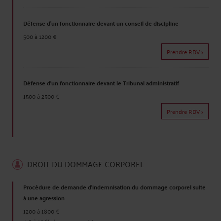
Défense d'un fonctionnaire devant un conseil de discipline
500 à 1200 €
Prendre RDV >
Défense d'un fonctionnaire devant le Tribunal administratif
1500 à 2500 €
Prendre RDV >
DROIT DU DOMMAGE CORPOREL
Procédure de demande d'indemnisation du dommage corporel suite
à une agression
1200 à 1800 €