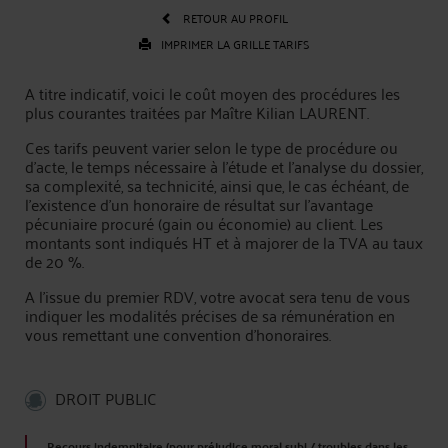
RETOUR AU PROFIL
IMPRIMER LA GRILLE TARIFS
A titre indicatif, voici le coût moyen des procédures les
plus courantes traitées par Maître Kilian LAURENT.
Ces tarifs peuvent varier selon le type de procédure ou
d'acte, le temps nécessaire à l'étude et l'analyse du dossier,
sa complexité, sa technicité, ainsi que, le cas échéant, de
l’existence d’un honoraire de résultat sur l’avantage
pécuniaire procuré (gain ou économie) au client. Les
montants sont indiqués HT et à majorer de la TVA au taux
de 20 %.
A l’issue du premier RDV, votre avocat sera tenu de vous
indiquer les modalités précises de sa rémunération en
vous remettant une convention d'honoraires.
DROIT PUBLIC
Recours indemnitaire (pour préjudice moral subi / troubles dans les