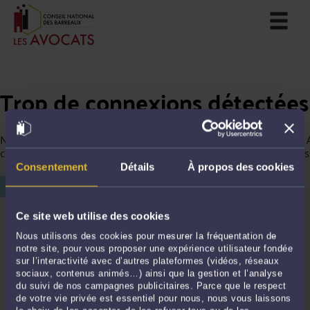
Trop de connexions détectées
Nous avons détecté trop de connexions depuis votre ordinateur. 
continuer votre navigation, merci de saisir le chiffre affiché ci-des
Consentement
Détails
À propos des cookies
Ce site web utilise des cookies
Nous utilisons des cookies pour mesurer la fréquentation de
notre site, pour vous proposer une expérience utilisateur fondée
sur l’interactivité avec d’autres plateformes (vidéos, réseaux
sociaux, contenus animés…) ainsi que la gestion et l’analyse
du suivi de nos campagnes publicitaires. Parce que le respect
de votre vie privée est essentiel pour nous, nous vous laissons