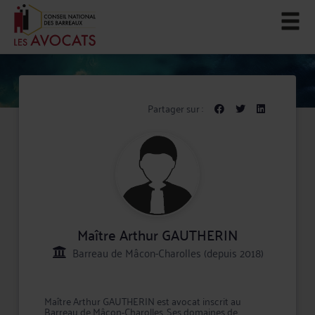
Partager sur :
Maître Arthur GAUTHERIN
Barreau de Mâcon-Charolles (depuis 2018)
Maître Arthur GAUTHERIN est avocat inscrit au
Barreau de Mâcon-Charolles. Ses domaines de