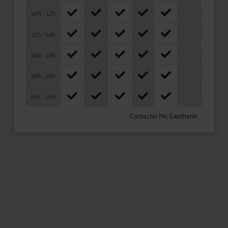
10h - 12h
12h - 14h
14h - 16h
16h - 18h
18h - 20h
Contacter Me Gautherin