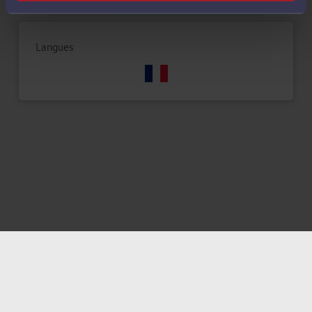
Langues
Mentions légales
Politique de confidentialité
Politique des cookies
CGU avocat