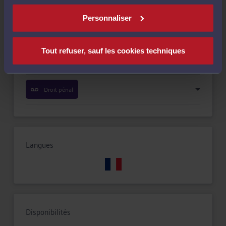
Compétences
Personnaliser
Droit de la famille, des personnes et de leur patrimoine
Tout refuser, sauf les cookies techniques
Droit des enfants
Droit pénal
Langues
Disponibilités