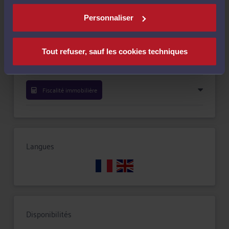
Compétences
Personnaliser
Droit fiscal et droit douanier
Tout refuser, sauf les cookies techniques
Fiscalité du patrimoine
Fiscalité immobilière
Langues
Disponibilités