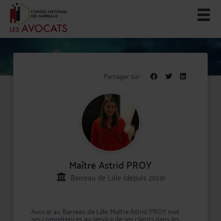
Partager sur :
Maître Astrid PROY
Barreau de Lille (depuis 2019)
Avocat au Barreau de Lille, Maître Astrid PROY met
ses compétences au service de ses clients dans les