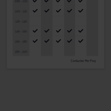
08h - 10h
10h - 12h
12h - 14h
14h - 16h
16h - 18h
18h - 20h
Contacter Me Proy