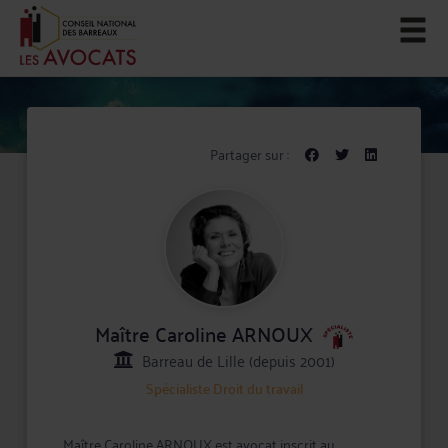
Partager sur :
Maître Caroline ARNOUX
Barreau de Lille (depuis 2001)
Spécialiste
Droit du travail
Maître Caroline ARNOUX est avocat inscrit au