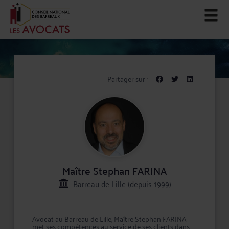
Partager sur :
Maître Stephan FARINA
Barreau de Lille (depuis 1999)
Avocat au Barreau de Lille, Maître Stephan FARINA
met ses compétences au service de ses clients dans