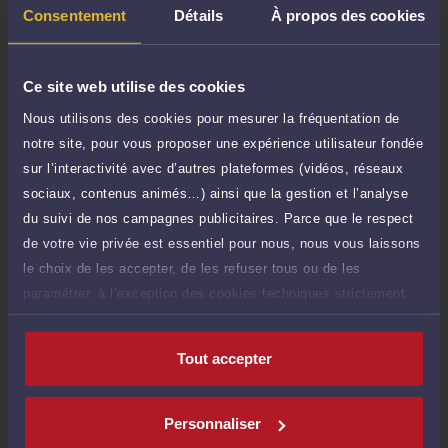
50 €
Réponse concise à votre question (moins
Consentement
Détails
À propos des cookies
TTC
de 1.000 caractères)
Poser une question
Ce site web utilise des cookies
Nous utilisons des cookies pour mesurer la fréquentation de
Consultation écrite
185 €
notre site, pour vous proposer une expérience utilisateur fondée
Etude de votre dossier + possibilité
TTC
d'ajout d'une pièce jointe
sur l’interactivité avec d’autres plateformes (vidéos, réseaux
sociaux, contenus animés…) ainsi que la gestion et l’analyse
Consulter par écrit
du suivi de nos campagnes publicitaires. Parce que le respect
de votre vie privée est essentiel pour nous, nous vous laissons
le choix de les accepter, de les refuser tous ou de les
paramétrer, à l’exception des cookies techniques strictement
nécessaires au fonctionnement du site.
Compétences
Tout accepter
Droit du travail
Personnaliser
Droit commercial, des affaires et de la concurrence