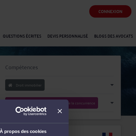
CONNEXION
QUESTIONS ÉCRITES
DEVIS PERSONNALISÉ
BLOGS DES AVOCATS
Compétences
Droit immobilier
Droit commercial, des affaires et de la concurrence
À propos des cookies