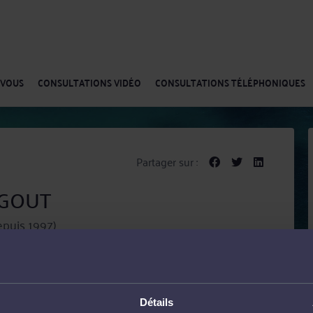
-VOUS
CONSULTATIONS VIDÉO
CONSULTATIONS TÉLÉPHONIQUES
Partager sur :
LEGOUT
epuis 1997)
le Cabinet Braunstein et Associés en 2007 après une
e autre structure.
Détails