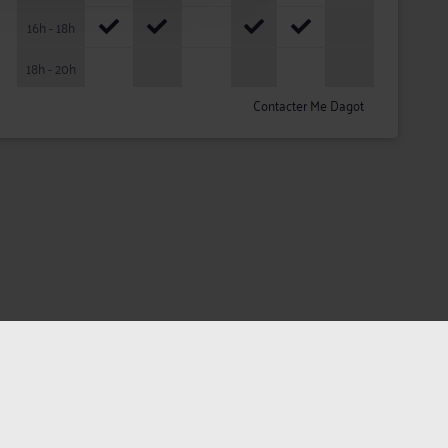
16h - 18h
18h - 20h
Contacter Me Dagot