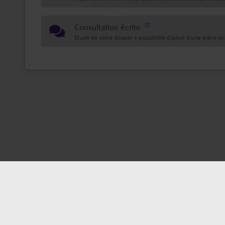
Consultation écrite
Etude de votre dossier + possibilité d'ajout d'une pièce jo