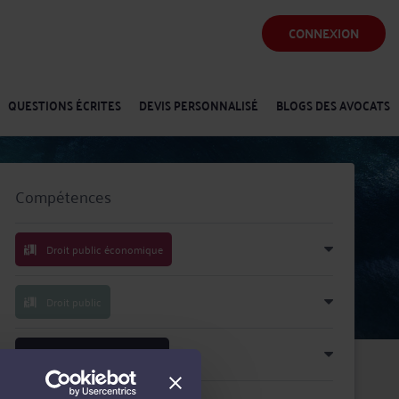
CONNEXION
QUESTIONS ÉCRITES
DEVIS PERSONNALISÉ
BLOGS DES AVOCATS
Compétences
Droit public économique
Droit public
Droit de l'environnement