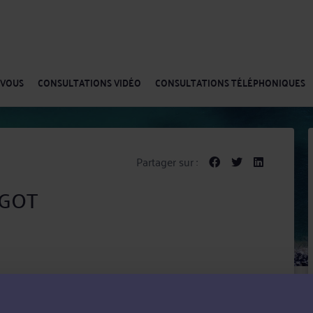
-VOUS
CONSULTATIONS VIDÉO
CONSULTATIONS TÉLÉPHONIQUES
Partager sur :
AGOT
e. Intervenant notamment en Droit public dans les
 en Droit de l'environnement et de l'énergie et en Droit
 de ses clients un rôle de conseil et de représentation