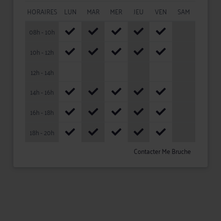
HORAIRES
LUN
MAR
MER
JEU
VEN
SAM
08h - 10h
10h - 12h
12h - 14h
14h - 16h
16h - 18h
18h - 20h
Contacter Me Bruche