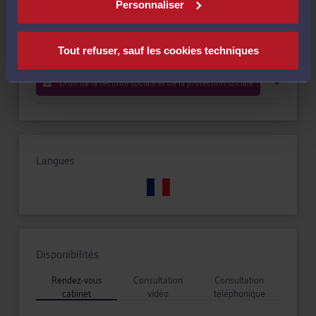
Compétences
Personnaliser
Droit du travail
Tout refuser, sauf les cookies techniques
Droit de la sécurité sociale et de la protection sociale
Langues
Disponibilités
Rendez-vous
Consultation
Consultation
cabinet
vidéo
téléphonique