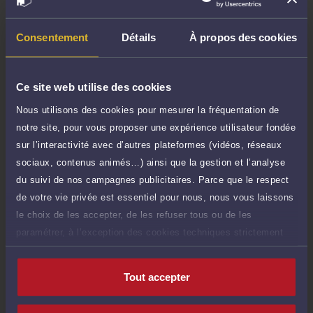
TTC
de 1.000 caractères)
Poser une question
Consentement
Détails
À propos des cookies
Consultation écrite
400 €
Ce site web utilise des cookies
Etude de votre dossier + possibilité
TTC
d'ajout d'une pièce jointe
Nous utilisons des cookies pour mesurer la fréquentation de
notre site, pour vous proposer une expérience utilisateur fondée
Consulter par écrit
sur l’interactivité avec d’autres plateformes (vidéos, réseaux
Voir sa Grille indicative des Honoraires
sociaux, contenus animés…) ainsi que la gestion et l’analyse
du suivi de nos campagnes publicitaires. Parce que le respect
Payer des honoraires ou une facture
de votre vie privée est essentiel pour nous, nous vous laissons
Vous souhaitez payer une facture ou des
honoraires à l’avocat par Carte Bancaire.
le choix de les accepter, de les refuser tous ou de les
paramétrer, à l’exception des cookies techniques strictement
Payer
nécessaires au fonctionnement du site.
Tout accepter