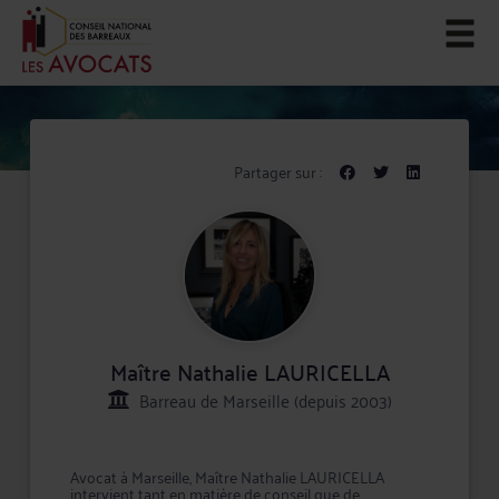
Partager sur :
Maître Nathalie LAURICELLA
Barreau de Marseille (depuis 2003)
Avocat à Marseille, Maître Nathalie LAURICELLA
intervient tant en matière de conseil que de