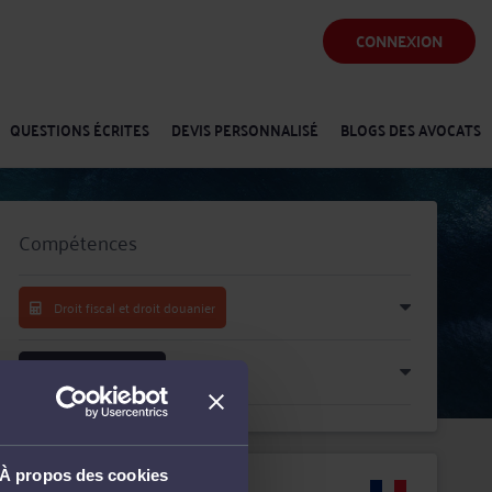
CONNEXION
QUESTIONS ÉCRITES
DEVIS PERSONNALISÉ
BLOGS DES AVOCATS
Compétences
Droit fiscal et droit douanier
Droit des sociétés
À propos des cookies