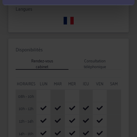
Langues
Disponibilités
Rendez-vous
Consultation
cabinet
téléphonique
HORAIRES
LUN
MAR
MER
JEU
VEN
SAM
08h - 10h
10h - 12h
12h - 14h
14h - 16h