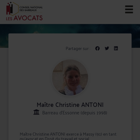
Partager sur :
Maître Christine ANTONI
Barreau d'Essonne (depuis 1998)
Maître Christine ANTONI exerce à Massy (91) en tant
qu'avocat en Droit du travail et social.