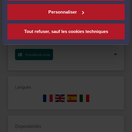
Compétences
Personnaliser
Droit du travail
Tout refuser, sauf les cookies techniques
Droit de la famille, divorce, séparation
Procédure civile
Langues
Disponibilités