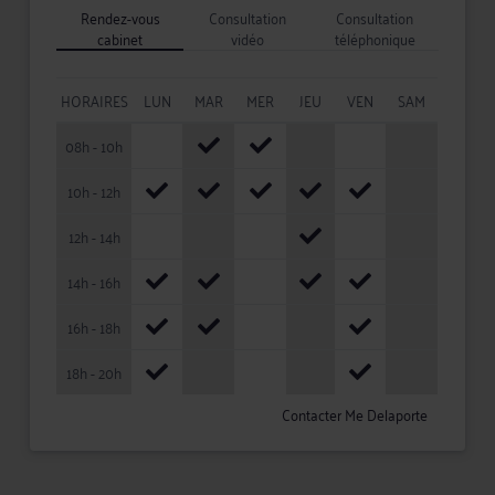
Rendez-vous
Consultation
Consultation
cabinet
vidéo
téléphonique
HORAIRES
LUN
MAR
MER
JEU
VEN
SAM
08h - 10h
10h - 12h
12h - 14h
14h - 16h
16h - 18h
18h - 20h
Contacter Me Delaporte