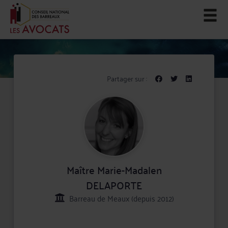
Partager sur :
Maître Marie-Madalen
DELAPORTE
Barreau de Meaux (depuis 2012)