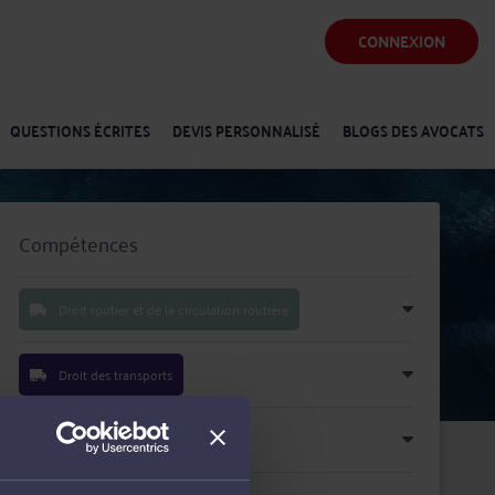
CONNEXION
QUESTIONS ÉCRITES
DEVIS PERSONNALISÉ
BLOGS DES AVOCATS
Compétences
Droit routier et de la circulation routière
Droit des transports
Droit pénal