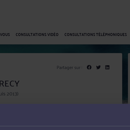
-VOUS
CONSULTATIONS VIDÉO
CONSULTATIONS TÉLÉPHONIQUES
Partager sur :
CRECY
is 2013)
e de stupéfiants, invalidation de votre permis ...)