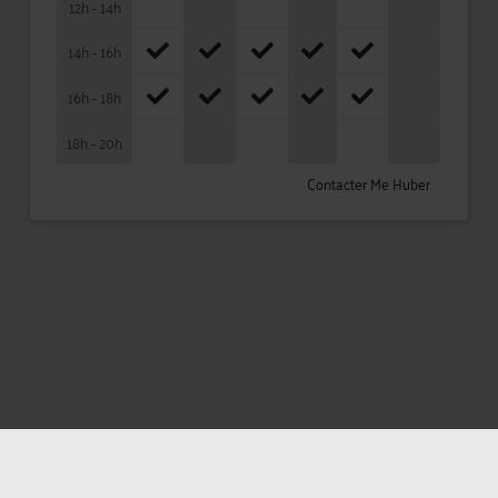
12h - 14h
14h - 16h
16h - 18h
18h - 20h
Contacter Me Huber
Mentions légales