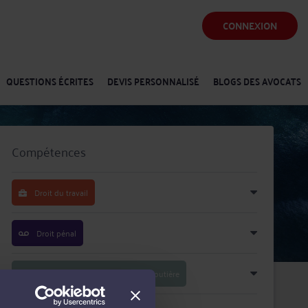
CONNEXION
QUESTIONS ÉCRITES
DEVIS PERSONNALISÉ
BLOGS DES AVOCATS
Compétences
Droit du travail
Droit pénal
Droit routier et de la circulation routière