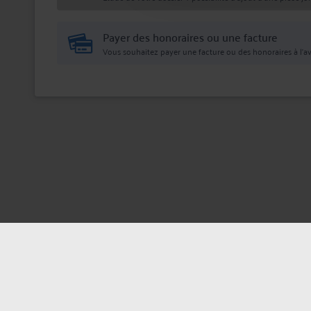
Payer des honoraires ou une facture
Vous souhaitez payer une facture ou des honoraires à l’av