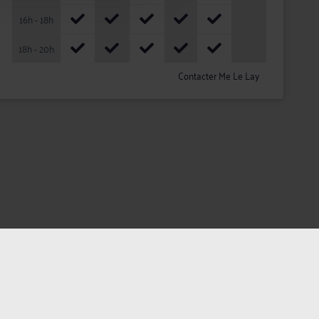
16h - 18h
18h - 20h
Contacter Me Le Lay