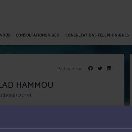
-VOUS
CONSULTATIONS VIDÉO
CONSULTATIONS TÉLÉPHONIQUES
Partager sur :
OULAD HAMMOU
(depuis 2019)
ELIARD assure la défense de vos intérêts avec
x tribunaux tels que MONTBELIARD, BELFORT,