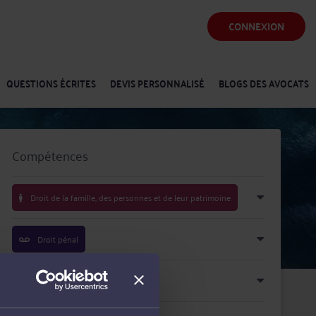
CONNEXION
QUESTIONS ÉCRITES
DEVIS PERSONNALISÉ
BLOGS DES AVOCATS
Compétences
Droit de la famille, des personnes et de leur patrimoine
Droit pénal
Droit immobilier