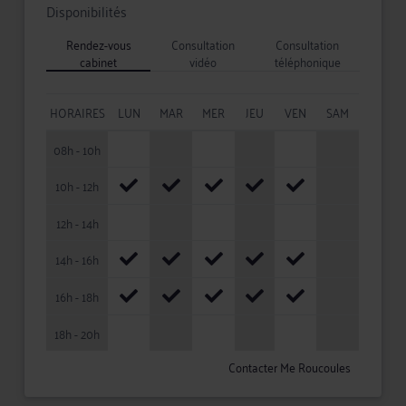
Disponibilités
Rendez-vous
Consultation
Consultation
cabinet
vidéo
téléphonique
HORAIRES
LUN
MAR
MER
JEU
VEN
SAM
08h - 10h
10h - 12h
12h - 14h
14h - 16h
16h - 18h
18h - 20h
Contacter Me Roucoules