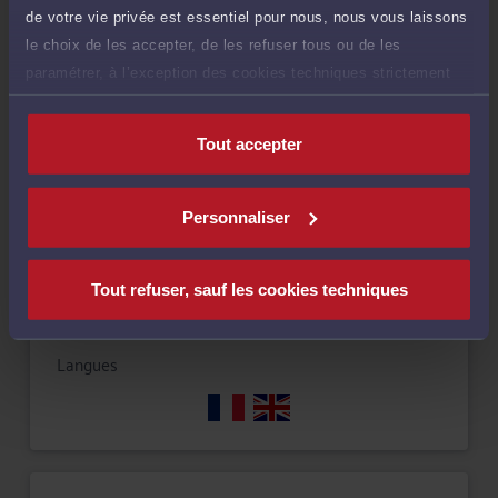
de votre vie privée est essentiel pour nous, nous vous laissons
Compétences
le choix de les accepter, de les refuser tous ou de les
paramétrer, à l’exception des cookies techniques strictement
nécessaires au fonctionnement du site.
Droit des sociétés
Tout accepter
Droit commercial, des affaires et de la concurrence
Personnaliser
Droit des sociétés commerciales et professionnelles
Tout refuser, sauf les cookies techniques
Langues